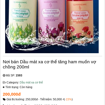
Nơi bán Dầu mát xa cơ thể tăng ham muốn vợ
chồng 200ml
Mã SP:
1593
Category:
Dầu mát xa cơ thể
Tình trạng: Còn hàng
200,000đ
Giá thị trường: 250,000đ - Tiết kiệm: 50,000 ₫(
-15%
)