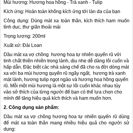
Mùi hương: Hương hoa hồng - Trà xanh - Tulip
Kích ứng: Hoàn toàn không kích ứng tới làn da của bạn
Công dụng: Dùng mát xa toàn thân, kích thích ham muốn
tình dục, thư giãn thoải mái
Trọng lượng: 200ml
Xuất xứ: Đài Loan
Dầu mát xa vợ chồng hương hoa tự nhiên quyến rũ với
tinh chất thiên nhiên trong lành, dịu nhẹ dễ dàng lôi cuốn và
hấp dẫn. Đặc biệt các nhà sáng chế đã cho ra đời dòng mát
xa với ba mùi hương quyến rũ ngây ngất, hương trà xanh
mát lành, hương tulip ngọt ngào và hương hoa hồng quyến
rũ. Mỗi một mùi hương là một sự lôi cuốn khác nhau tùy
vào sở thích của từng người để bạn có thể lựa chọn cho
mình để tăng hiệu quả kích thích và ham muốn hơn.
2. Công dụng sản phẩm:
Dầu mát xa vợ chồng hương hoa tự nhiên quyến rũ dùng
để mát xa toàn thân mang nhiều hiệu quả cho người sử
dụng: