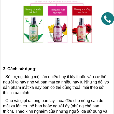
3. Cách sử dụng
:
-
Số lượng dùng một lần nhiều hay ít tùy thuộc vào cơ thể
người to hay nhỏ và bạn mát xa nhiều hay ít. Nhưng đối với
sản phẩm mát xa này bạn có thể dùng thoải mái theo sở
thích của mình.
-
Cho vài giọt ra lòng bàn tay, thoa đều cho nóng sau đó
mát xa lên cơ thể bạn hoặc người ấy (những chỗ bạn
thích). Theo kinh nghiệm của những người đã sử dụng và