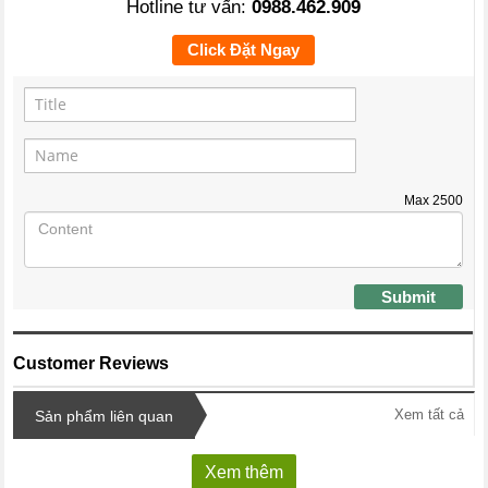
Hotline tư vấn:
0988.462.909
Click Đặt Ngay
Max
2500
Submit
Customer Reviews
Xem tất cả
Sản phẩm liên quan
Xem thêm