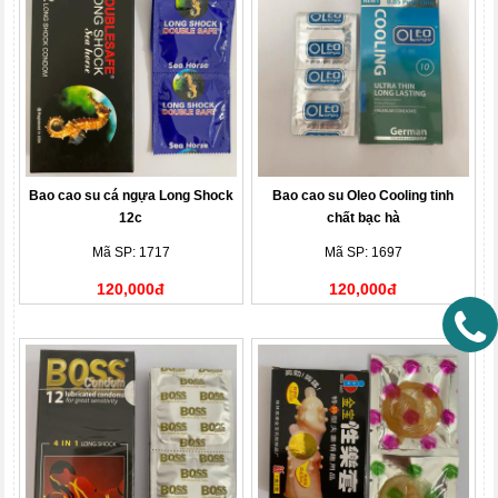
Bao cao su cá ngựa Long Shock
Bao cao su Oleo Cooling tinh
12c
chất bạc hà
Mã SP: 1717
Mã SP: 1697
120,000đ
120,000đ