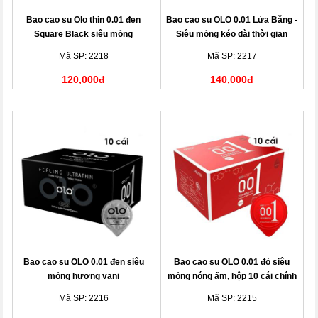
Bao cao su Olo thin 0.01 đen
Bao cao su OLO 0.01 Lửa Băng -
Square Black siêu mỏng
Siêu mỏng kéo dài thời gian
Mã SP: 2218
Mã SP: 2217
120,000đ
140,000đ
Bao cao su OLO 0.01 đen siêu
Bao cao su OLO 0.01 đỏ siêu
mỏng hương vani
mỏng nóng ấm, hộp 10 cái chính
hãng
Mã SP: 2216
Mã SP: 2215