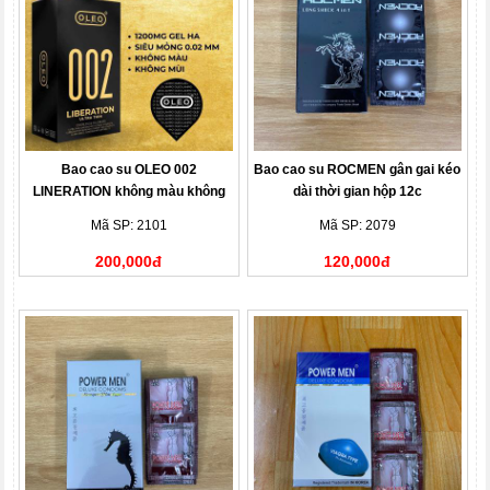
Bao cao su OLEO 002
Bao cao su ROCMEN gân gai kéo
LINERATION không màu không
dài thời gian hộp 12c
mùi
Mã SP: 2101
Mã SP: 2079
200,000đ
120,000đ