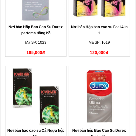
Nơi bán Hộp Bao Cao Su Durex
Nơi bán Hộp bao cao su Feel 4 in
perfoma đồng hồ
1
Mã SP: 1023
Mã SP: 1019
185,000đ
120,000đ
Nơi bán bao cao su Cá Ngựa hộp
Nơi bán hộp Bao Cao Su Durex