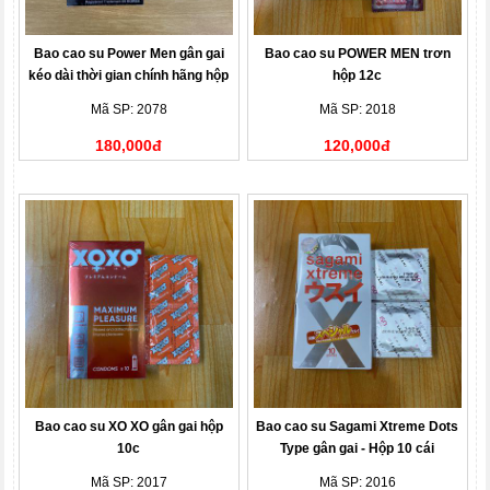
Bao cao su Power Men gân gai
Bao cao su POWER MEN trơn
kéo dài thời gian chính hãng hộp
hộp 12c
12c
Mã SP: 2078
Mã SP: 2018
180,000đ
120,000đ
Bao cao su XO XO gân gai hộp
Bao cao su Sagami Xtreme Dots
10c
Type gân gai - Hộp 10 cái
Mã SP: 2017
Mã SP: 2016