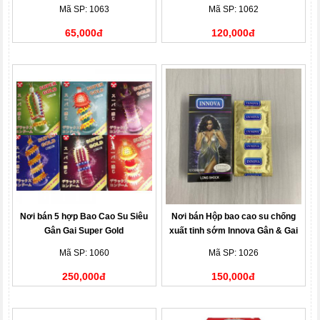
Mã SP: 1063
Mã SP: 1062
65,000đ
120,000đ
Nơi bán 5 hợp Bao Cao Su Siêu
Nơi bán Hộp bao cao su chống
Gân Gai Super Gold
xuất tinh sớm Innova Gân & Gai
Mã SP: 1060
Mã SP: 1026
250,000đ
150,000đ