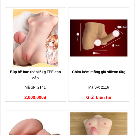
Búp bê bán thâni 6kg TPE cao
Chim kèm mông giả silicon 6kg
cấp
Mã SP: 2141
Mã SP: 2116
2,000,000đ
Giá: Liên hệ