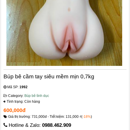
Búp bê cầm tay siêu mềm mịn 0,7kg
Mã SP:
1992
Category:
Búp bê tình dục
Tình trạng: Còn hàng
600,000đ
Giá thị trường: 731,000đ - Tiết kiệm: 131,000 ₫(
-18%
)
Hotline & Zalo:
0988.462.909