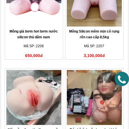
Mông giả bơm hơi bơm nước
Mông Silicon mềm mịn có rung
silicon thủ dâm nam
rên cao cấp 8,5kg
Mã SP: 2208
Mã SP: 2207
650,000đ
3,100,000đ