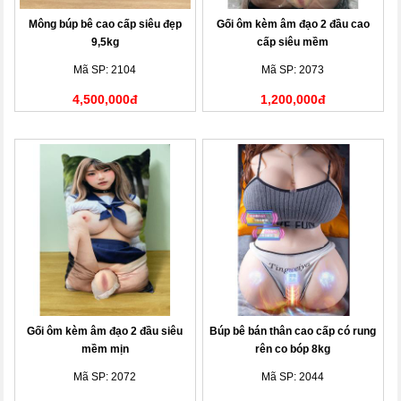
Mông búp bê cao cấp siêu đẹp
Gối ôm kèm âm đạo 2 đầu cao
9,5kg
cấp siêu mềm
Mã SP: 2104
Mã SP: 2073
4,500,000đ
1,200,000đ
Gối ôm kèm âm đạo 2 đầu siêu
Búp bê bán thân cao cấp có rung
mềm mịn
rên co bóp 8kg
Mã SP: 2072
Mã SP: 2044