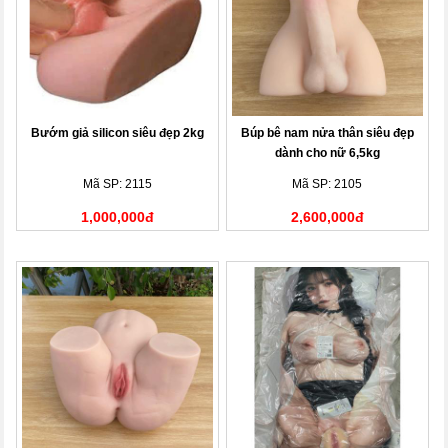
Bướm giả silicon siêu đẹp 2kg
Búp bê nam nửa thân siêu đẹp
dành cho nữ 6,5kg
Mã SP: 2115
Mã SP: 2105
1,000,000đ
2,600,000đ