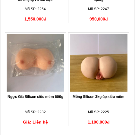
Mã SP: 2254
Mã SP: 2247
1,550,000đ
950,000đ
Ngực Giả Silicon siêu mềm 600g
Mông Silicon 3kg úp siêu mềm
Mã SP: 2232
Mã SP: 2225
Giá: Liên hệ
1,100,000đ