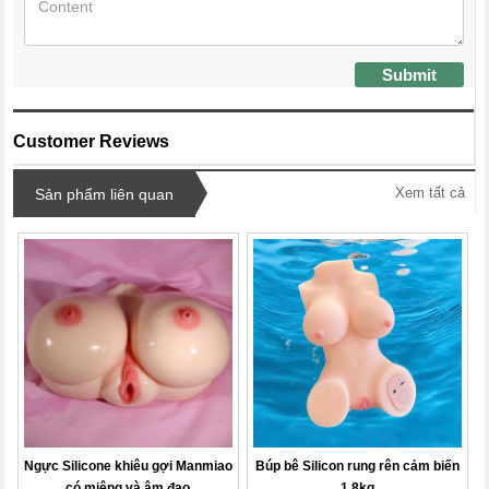
Submit
Customer Reviews
Xem tất cả
Sản phẩm liên quan
Ngực Silicone khiêu gợi Manmiao
Búp bê Silicon rung rên cảm biến
có miệng và âm đạo
1,8kg