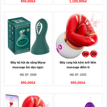
650,000đ
1,100,000đ
Máy bú hút đa năng Miyue
Máy rung hút kèm lưỡ liếm
massage âm đạo ngực
massage điểm G
Mã SP: 2006
Mã SP: 2005
950,000đ
950,000đ