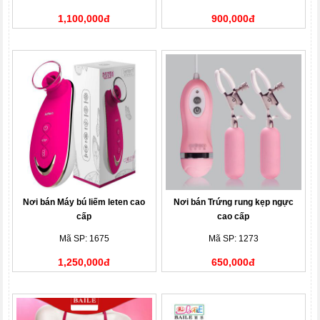
1,100,000đ
900,000đ
Nơi bán Máy bú liếm leten cao
Nơi bán Trứng rung kẹp ngực
cấp
cao cấp
Mã SP: 1675
Mã SP: 1273
1,250,000đ
650,000đ