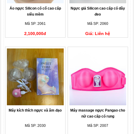
Áo ngực Silicon có cổ cao cấp
Ngực giả Silicon cao cấp có dây
siêu mềm
đeo
Mã SP: 2061
Mã SP: 2060
2,100,000đ
Giá: Liên hệ
Máy kích thích ngực và âm đạo
Máy massage ngực Pangao cho
nữ cao cấp có rung
Mã SP: 2030
Mã SP: 2007