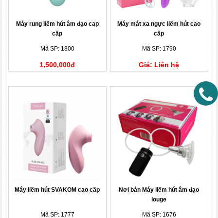
Máy rung liếm hút âm đạo cap
Máy mát xa ngực liếm hút cao
cấp
cấp
Mã SP: 1800
Mã SP: 1790
1,500,000đ
Giá: Liên hệ
Máy liếm hút SVAKOM cao cấp
Nơi bán Máy liếm hút âm đạo
louge
Mã SP: 1777
Mã SP: 1676