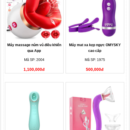
Máy massage núm vú điều khiển
Máy mat xa kẹp ngực OMYSKY
qua App
cao cấp
Mã SP: 2004
Mã SP: 1975
1,100,000đ
500,000đ