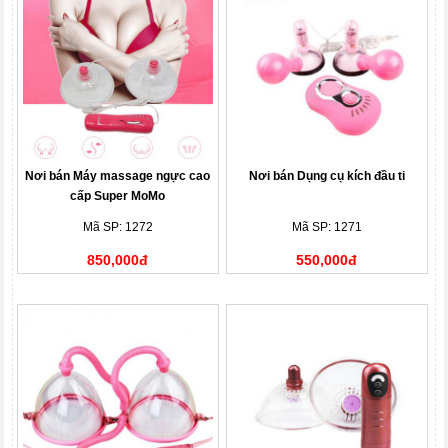
Nơi bán Máy massage ngực cao
Nơi bán Dụng cụ kích đầu ti
cấp Super MoMo
Mã SP: 1272
Mã SP: 1271
850,000đ
550,000đ